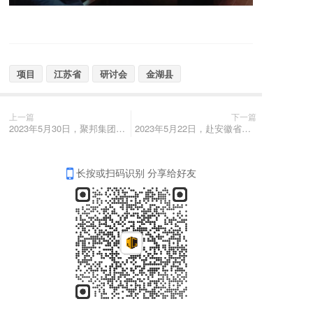
项目
江苏省
研讨会
金湖县
上一篇
下一篇
2023年5月30日，聚邦集团董事长叶敏赴江苏省常州市参加西安交大常州校友会企业家分会成立大会
2023年5月22日，赴安徽省南陵县考察现代农业产业园项目地块并参加项目研讨会
长按或扫码识别 分享给好友