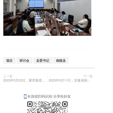
项目
研讨会
县委书记
南陵县
上一篇
下一篇
2023年5月23日，聚邦集团董事长叶敏带队赴江苏省金湖县考察现代农业产业园项目地块并参加项目研讨会
2023年5月11日，安徽省南陵县县委书记李新宇率队莅临聚邦集团考察交流
长按或扫码识别 分享给好友