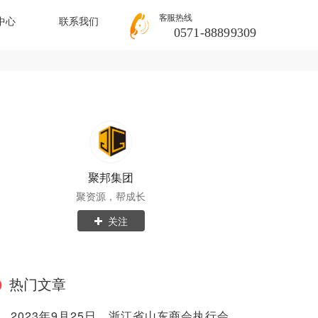
客服热线
中心
联系我们
0571-88899309
聚邦集团
聚资源，帮成长
关注
热门文章
2023年9月25日，浙江省山东商会执行会长兼秘书长范海亮率队考察聚邦集团