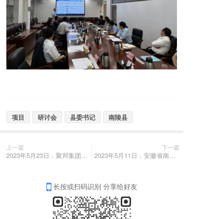
项目
研讨会
县委书记
南陵县
上一篇
下一篇
2023年5月23日，聚邦集团董事长叶敏带队赴江苏省金湖县考察现代农业产业园项目地块并参加项目研讨会
2023年5月11日，安徽省南陵县县委书记李新宇率队莅临聚邦集团考察交流
长按或扫码识别 分享给好友