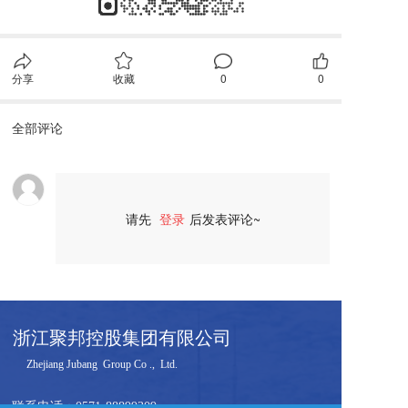
分享
收藏
0
0
全部评论
请先
登录
后发表评论~
评论
浙江聚邦控股集团有限公司
     Zhejiang Jubang  Group Co .,  Ltd.  
联系电话：
0571-88899309