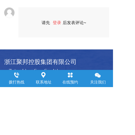
请先
登录
后发表评论~
评论
浙江聚邦控股集团有限公司
     Zhejiang Jubang  Group Co .,  Ltd.  
拨打热线
联系地址
在线预约
关注我们
联系电话：
0571-88899309
邮箱：yemin@jubanggroup.com.cn
通讯地址：杭州市萧山区钱江世纪城浙江商会大厦24层