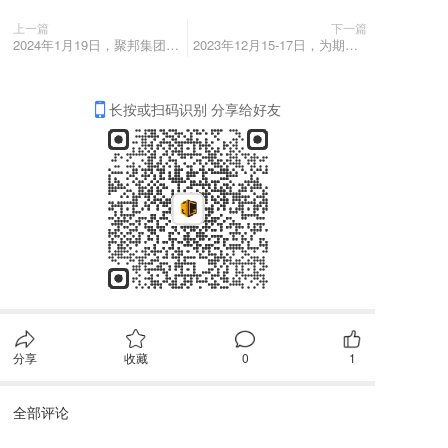
上一篇
下一篇
2024年1月19日，聚邦集团董事长叶敏参加浙江省服务业联合会二届三次理事会
2023年12月15-17日，为期三天的江苏（苏州）教育装备展园满结束
长按或扫码识别 分享给好友
分享
收藏
0
1
全部评论