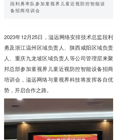
段利勇率队参加童视界儿童近视防控智能设
备招商培训会
2023年12月25日，溢远网络安排技术总监段利
勇及浙江温州区域负责人、陕西咸阳区域负责
人、重庆九龙坡区域负责人等公司管理层来聚
邦总部参加童视界儿童近视防控智能设备招商
培训会，溢远网络与童视界科技将发挥各自优
势，开启合作之路。