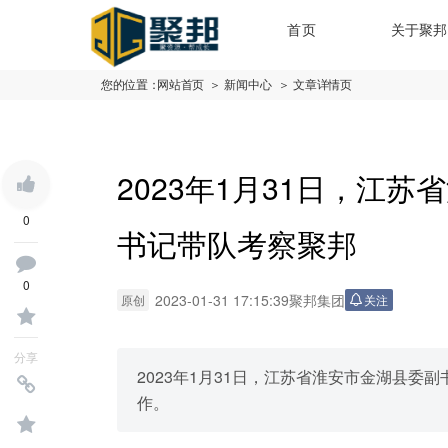
首页
关于聚邦
您的位置：
网站首页
＞ 新闻中心
＞ 文章详情页
2023年1月31日，江
0
书记带队考察聚邦
0
2023-01-31 17:15:39
聚邦集团
原创
关注
分享
2023年1月31日，江苏省淮安市金湖县
作。