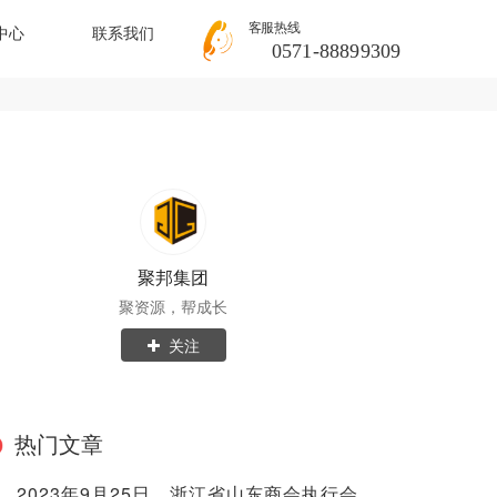
客服热线
中心
联系我们
0571-88899309
聚邦集团
聚资源，帮成长
关注
热门文章
2023年9月25日，浙江省山东商会执行会长兼秘书长范海亮率队考察聚邦集团