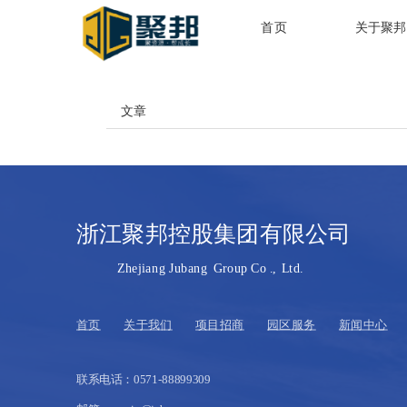
首页
关于聚邦
文章
浙江聚邦控股集团有限公司
 Zhejiang Jubang  Group Co .,  Ltd.  
首页
关于我们
项目招商
园区服务
新闻中心
联系电话：0571-88899309