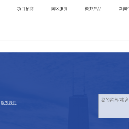
项目招商
园区服务
聚邦产品
新闻
联系我们