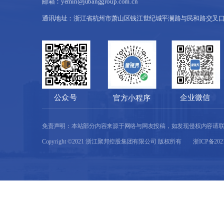
邮箱：yemin@jubanggroup.com.cn
通讯地址：浙江省杭州市萧山区钱江世纪城平澜路与民和路交叉口浙
公众号
企业微信
官方小程序
免责声明：本站部分内容来源于网络与网友投稿，如发现侵权内容请
Copyright ©2021 浙江聚邦控股集团有限公司 版权所有       浙ICP备2021