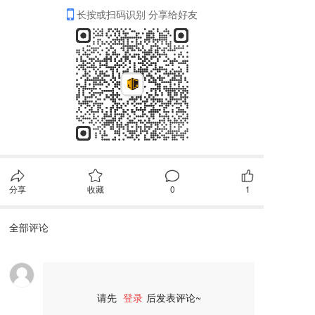
长按或扫码识别 分享给好友
分享
收藏
0
1
全部评论
请先
登录
后发表评论~
评论