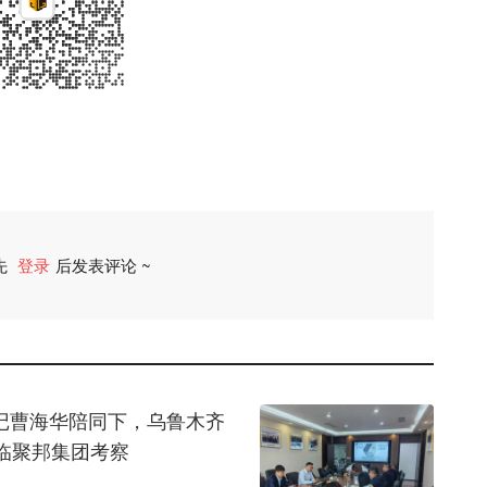
先
登录
后发表评论 ~
评论
书记曹海华陪同下，乌鲁木齐
临聚邦集团考察