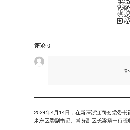
评论
0
请
2024年4月14日，在新疆浙江商会党委
米东区委副书记、常务副区长粱震一行莅