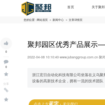
首页
关于聚邦
您的位置：
网站首页
＞ 新闻中心
＞ 文章详情页
聚邦园区优秀产品展示—
0
2022-04-08 10:10:40
·
www.jubanggroup.com.cn
·
聚
0
浙江宏日自动化科技有限公司坐落在义乌聚
设备的高新技术企业，拥有一流的技术团队
分享
蓝字 ·
点击上方
关注我们