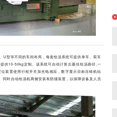
、U型等不同的车间布局，每套给汤系统可提供单车、双车
供10-50kg定制。该系统可自动计算出最佳给汤路径,一
定位装置使用行程开关加光电感应，数字显示目标压铸机站
。同时自动给汤机两侧安装有防撞装置，以保障设备及人员