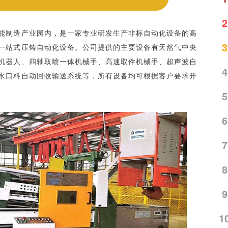
2
能制造产业园内，是一家专业研发生产非标自动化设备的高
3
一站式压铸自动化设备。公司提供的主要设备有天然气中央
机器人、四轴取喷一体机械手、高速取件机械手、超声波自
4
水口料自动回收输送系统等，所有设备均可根据客户要求开
5
6
7
8
9
1