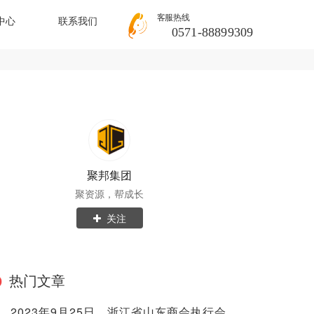
客服热线
中心
联系我们
0571-88899309
聚邦集团
聚资源，帮成长
关注
热门文章
2023年9月25日，浙江省山东商会执行会长兼秘书长范海亮率队考察聚邦集团