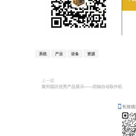
系统
产业
设备
资源
上一篇
聚邦园区优秀产品展示——四轴自动取件机
长按或