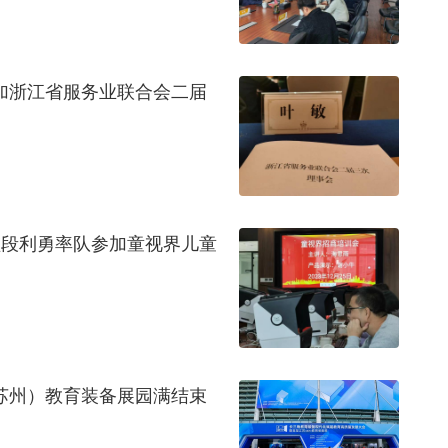
参加浙江省服务业联合会二届
总监段利勇率队参加童视界儿童
苏（苏州）教育装备展园满结束