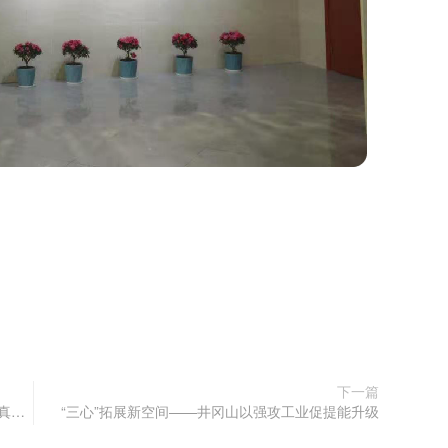
下一篇
奋力谱写高质量跨越式发展新篇章——井冈山市认真贯彻落实吉安市委四届十二次全会精神
“三心”拓展新空间——井冈山以强攻工业促提能升级