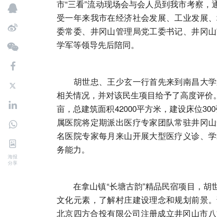
市“三看”流动现场会与会人员到我市考察
受一年来我市在经济社会发展、工业发展、
委常委、井冈山管理局党工委书记、井冈山
学军等领导先后陪同。
胡世忠、王少玄一行首先来到南昌大学第
相关情况，并对该民生项目给予了高度评价。
亩，总建筑面积42000平方米，建设床位3
属医院将定期派出医疗专家团队常驻井冈山
名医院专家每月来山开展大型医疗义诊、学
务能力。
海报
分享
在拿山镇“长塘古韵”精品民宿项目，胡世
文化元素，了解村庄建设理念和规划前景。
北京四方合投有限公司注册成立井冈山市八