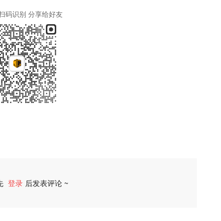
扫码识别 分享给好友
先
登录
后发表评论 ~
评论