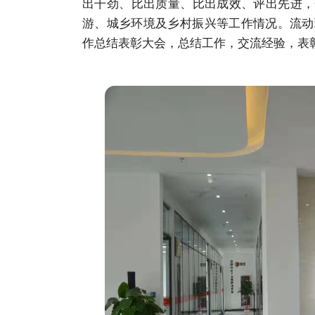
出干劲、比出质量、比出成效、评出先进，
游、城乡环境及乡村振兴等工作情况。流动
作总结表彰大会，总结工作，交流经验，表