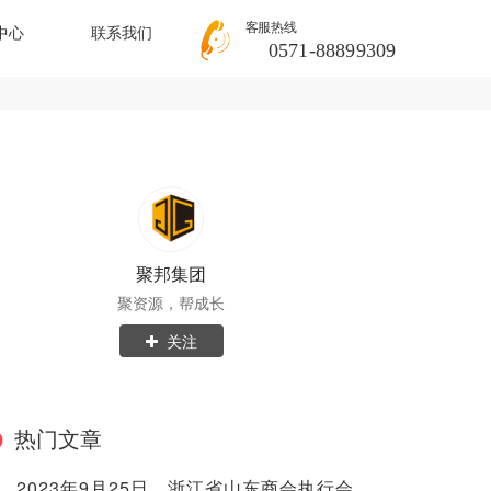
客服热线
中心
联系我们
0571-88899309
聚邦集团
聚资源，帮成长
关注
热门文章
2023年9月25日，浙江省山东商会执行会长兼秘书长范海亮率队考察聚邦集团