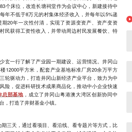
房、83个床位，改造长塘祠堂作为会议中心，新建接待中
每年不低于8万元的村集体经济收入，并每年以5%递
，租赁期20年一次性付清，实现了资源变资产、资产变资
村民获得工资性收入，并带动周边村民发展餐饮、特
玄一行了解了产业园一期建设、运营情况。井冈山
12000平方米，配套产业基地标准厂房20余万平方
三轮驱动力，打造井冈山新经济产业平台，致力为中
风险，促进科研技术成果商品化，推动中小企业快速
，成立了井冈山粤港澳大湾区创新协同中
作总部基地
平台，打造了井财基金小镇。
期三天，通过看项目、看沿线、看专题片等方式，比