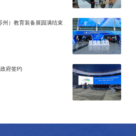
苏（苏州）教育装备展园满结束
民政府签约