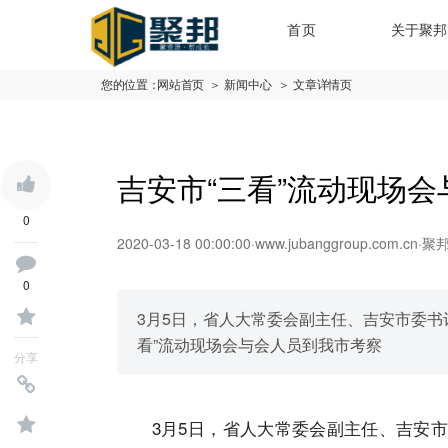
首页
关于聚邦
您的位置：
网站首页
＞ 新闻中心
＞ 文章详情页
吉安市“三看”流动现场
0
2020-03-18 00:00:00
·
www.jubanggroup.com.cn
·
聚
0
3月5日，省人大常委会副主任、吉安市委书
看”流动现场会与会人员到我市考察
分享
3月5日，省人大常委会副主任、吉安市