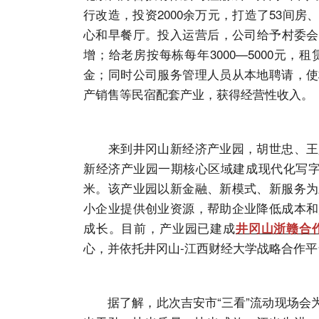
行改造，投资2000余万元，打造了53间
心和早餐厅。投入运营后，公司给予村委会
增；给老房按每栋每年3000—5000元
金；同时公司服务管理人员从本地聘请，使
产销售等民宿配套产业，获得经营性收入。
来到井冈山新经济产业园，胡世忠、王少
新经济产业园一期核心区域建成现代化写字楼
米。该产业园以新金融、新模式、新服务为
小企业提供创业资源，帮助企业降低成本和
成长。目前，产业园已建成
井冈山浙赣合
心，并依托井冈山-江西财经大学战略合作
据了解，此次吉安市“三看”流动现场会为