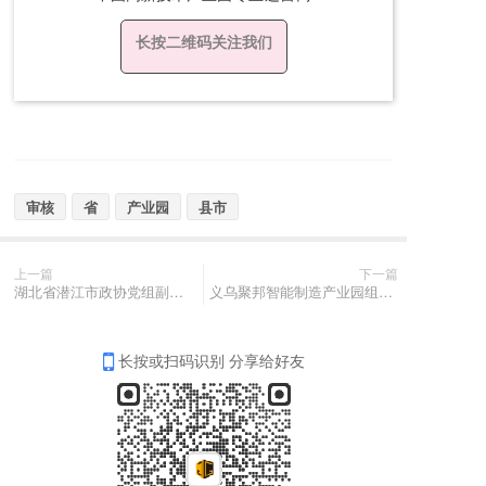
长按二维码关注我们
审核
省
产业园
县市
上一篇
下一篇
湖北省潜江市政协党组副书、副主席赵长安带队考察聚邦集团
义乌聚邦智能制造产业园组团参加义乌国际智能装备博览会
长按或扫码识别 分享给好友