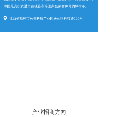
中国最具投资潜力百强县市等国家级荣誉称号的樟树市。  
江西省樟树市药都科技产业园医药区科技路100号
产业招商方向