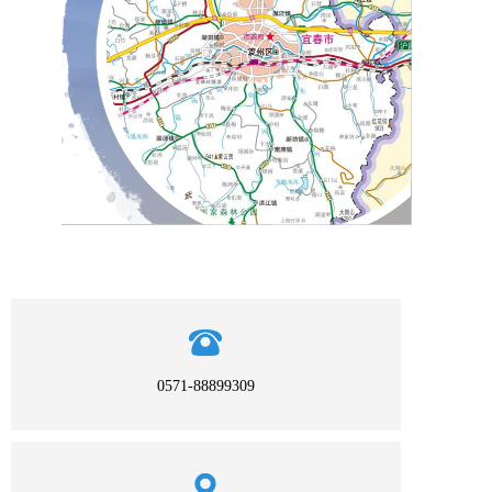
0571-88899309