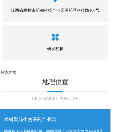
江西省樟树市药都科技产业园医药区科技路100号
研发独栋
系统异常
地理位置
GEOGRAPHIC POSITION
樟树聚邦生物医药产业园  
园区位于有着中国药都、中国县域产业集群竞争力百强县市、