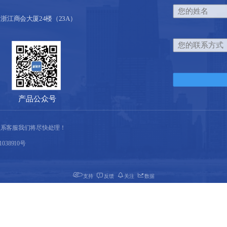
江商会大厦24楼（23A）
产品公众号
联系客服我们将尽快处理！
038910号
支持
反馈
关注
数据