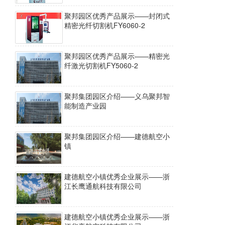
聚邦园区优秀产品展示——封闭式
精密光纤切割机FY6060-2
聚邦园区优秀产品展示——精密光
纤激光切割机FY5060-2
聚邦集团园区介绍——义乌聚邦智
能制造产业园
聚邦集团园区介绍——建德航空小
镇
建德航空小镇优秀企业展示——浙
江长鹰通航科技有限公司
建德航空小镇优秀企业展示——浙