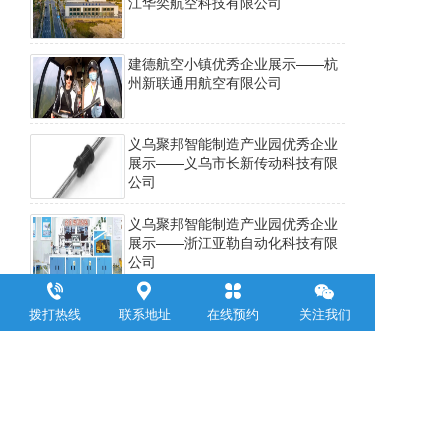
江华奕航空科技有限公司
建德航空小镇优秀企业展示——杭
州新联通用航空有限公司
义乌聚邦智能制造产业园优秀企业
展示——义乌市长新传动科技有限
公司
义乌聚邦智能制造产业园优秀企业
展示——浙江亚勒自动化科技有限
公司
义乌聚邦智能制造产业园优秀企业
拨打热线
联系地址
在线预约
关注我们
展示——义乌市宝越激光科技有限
公司
上一页
下一页