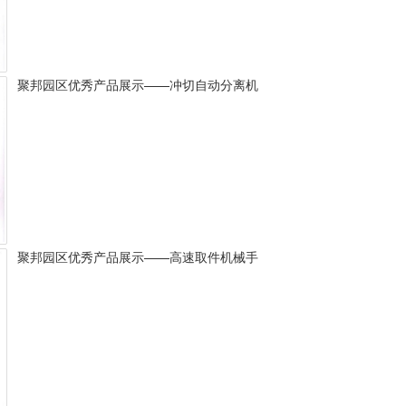
聚邦园区优秀产品展示——冲切自动分离机
聚邦园区优秀产品展示——高速取件机械手