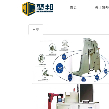
首页
关于聚邦
文章