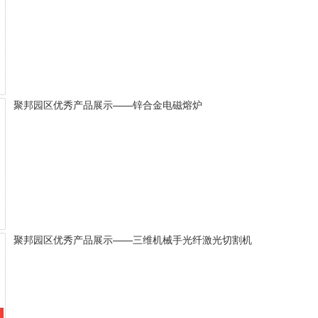
聚邦园区优秀产品展示——锌合金电磁熔炉
聚邦园区优秀产品展示——三维机械手光纤激光切割机