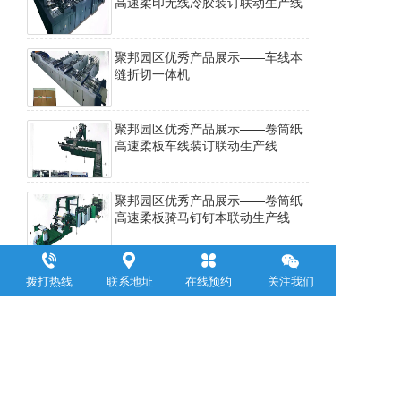
高速柔印无线冷胶装订联动生产线
聚邦园区优秀产品展示——车线本
缝折切一体机
聚邦园区优秀产品展示——卷筒纸
高速柔板车线装订联动生产线
聚邦园区优秀产品展示——卷筒纸
高速柔板骑马钉钉本联动生产线
聚邦园区优秀产品展示——卷筒纸
拨打热线
联系地址
在线预约
关注我们
高速柔版冷胶包杯本装订联动生产
线
上一页
下一页