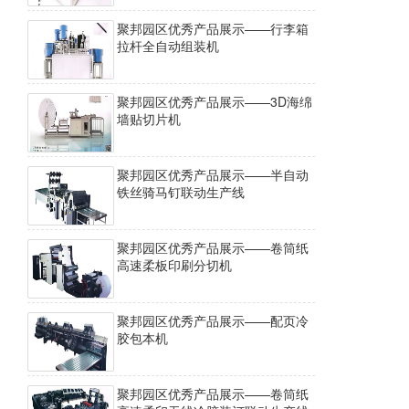
聚邦园区优秀产品展示——行李箱
拉杆全自动组装机
聚邦园区优秀产品展示——3D海绵
墙贴切片机
聚邦园区优秀产品展示——半自动
铁丝骑马钉联动生产线
聚邦园区优秀产品展示——卷筒纸
高速柔板印刷分切机
聚邦园区优秀产品展示——配页冷
胶包本机
聚邦园区优秀产品展示——卷筒纸