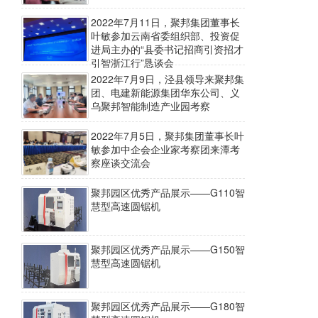
2022年7月11日，聚邦集团董事长
叶敏参加云南省委组织部、投资促
进局主办的“县委书记招商引资招才
引智浙江行”恳谈会
2022年7月9日，泾县领导来聚邦集
团、电建新能源集团华东公司、义
乌聚邦智能制造产业园考察
2022年7月5日，聚邦集团董事长叶
敏参加中企会企业家考察团来潭考
察座谈交流会
聚邦园区优秀产品展示——G110智
慧型高速圆锯机
聚邦园区优秀产品展示——G150智
慧型高速圆锯机
聚邦园区优秀产品展示——G180智