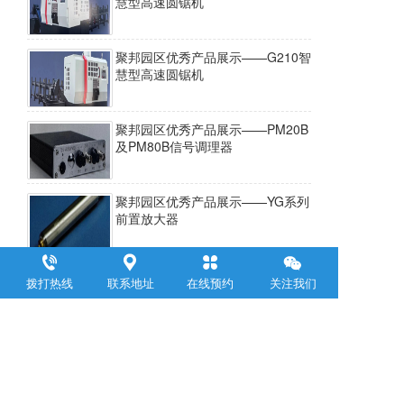
慧型高速圆锯机
聚邦园区优秀产品展示——G210智
慧型高速圆锯机
聚邦园区优秀产品展示——PM20B
及PM80B信号调理器
聚邦园区优秀产品展示——YG系列
前置放大器
聚邦园区优秀产品展示——ZL系列
拨打热线
联系地址
在线预约
关注我们
阵列传声器
上一页
下一页