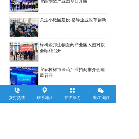
智能制造产业园今日开园
关注小微园建设 指导企业改革创新
樟树聚邦生物医药产业园入园对接
会顺利召开
宜春樟树市医药产业招商推介会隆
重召开
樟树第52届全国药材药品交易会隆
拨打热线
联系地址
在线预约
关注我们
重召开
上一页
下一页