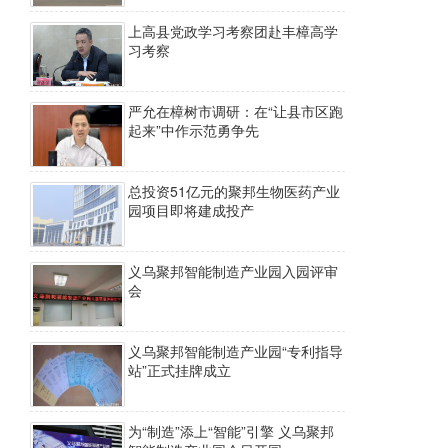
上高县党政学习考察团赴丰樟高学
习考察
严允在樟树市调研：在“让县市区跑
起来”中作示范勇争先
总投资51亿元的聚邦生物医药产业
园项目即将建成投产
义乌聚邦智能制造产业园入园评审
会
义乌聚邦智能制造产业园“专利指导
站”正式挂牌成立
为“制造”添上“智能”引擎 义乌聚邦