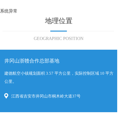
系统异常
地理位置
GEOGRAPHIC POSITION
井冈山浙赣合作总部基地
建德航空小镇规划面积 3.57 平方公里，实际控制区域 10 平方
公里。
江西省吉安市井冈山市桐木岭大道37号