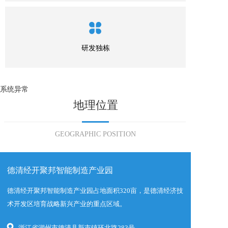
研发独栋
系统异常
地理位置
GEOGRAPHIC POSITION
德清经开聚邦智能制造产业园
德清经开聚邦智能制造产业园占地面积320亩，是德清经济技
术开发区培育战略新兴产业的重点区域。  
浙江省湖州市德清县新市镇环北路283号  