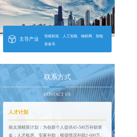
智能制造、人工智能、物联网、智能
主导产业
装备等
联系方式
CONTACT US
人才计划
南太湖精英计划：为创新个人提供45-500万补助资
金；人才租房、安家补助：根据情况补助2-600万。