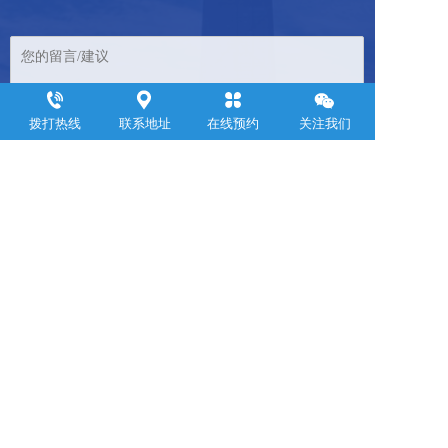
拨打热线
联系地址
在线预约
关注我们
免责声明：本站部分内容来源于网络与网友投稿，如发现侵权内容
请联系客服我们将尽快处理！
Copyright ©2021 浙江聚邦控股集团有限公司 版权所有  
浙ICP备
20210389
10号
支持
反馈
关注
数据