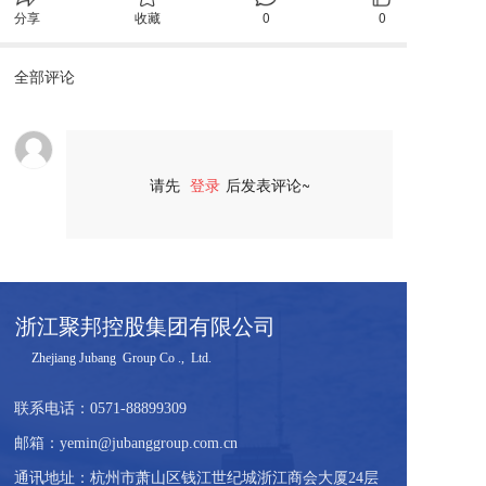
分享
收藏
0
0
全部评论
请先
登录
后发表评论~
评论
浙江聚邦控股集团有限公司
     Zhejiang Jubang  Group Co .,  Ltd.  
联系电话：
0571-88899309
邮箱：yemin@jubanggroup.com.cn
通讯地址：杭州市萧山区钱江世纪城浙江商会大厦24层