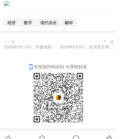
经济
数字
现代农业
鄢华
上一篇
下一篇
2023年5月11日，安徽省南陵县县委书记李新宇率队莅临聚邦集团考察交流
2023年5月6日，杭州安吉商会名誉会长张德宝、执行会长殷亚平等莅临聚邦集团考察交流。
长按或扫码识别 分享给好友