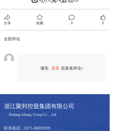
分享
收藏
0
0
全部评论
请先
登录
后发表评论~
评论
浙江聚邦控股集团有限公司
     Zhejiang Jubang  Group Co .,  Ltd.  
联系电话：
0571-88899309