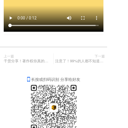
上一篇
下一篇
干货分享！著作权你真的了解么？
注意了！99%的人都不知道商标续展怎么做...
长按或扫码识别 分享给好友