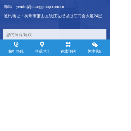
邮箱：yemin@jubanggroup.com.cn
通讯地址：杭州市萧山区钱江世纪城浙江商会大厦24层
拨打热线
联系地址
在线预约
关注我们
免责声明：本站部分内容来源于网络与网友投稿，如发现侵权内容
请联系客服我们将尽快处理！
Copyright ©2021 浙江聚邦控股集团有限公司 版权所有  
浙ICP备
20210389
10号