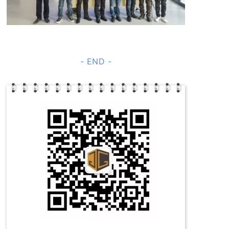
- END -