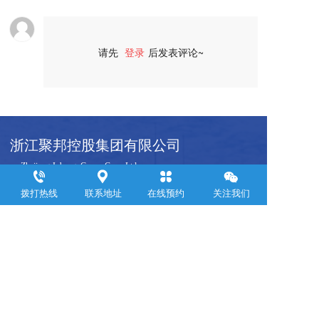
请先
登录
后发表评论~
评论
浙江聚邦控股集团有限公司
     Zhejiang Jubang  Group Co .,  Ltd.  
拨打热线
联系地址
在线预约
关注我们
联系电话：
0571-88899309
邮箱：yemin@jubanggroup.com.cn
通讯地址：杭州市萧山区钱江世纪城浙江商会大厦24层