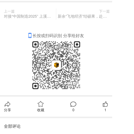
上一篇
下一篇
对接“中国制造2025” 上溪打造“智能+”制造业新引擎
新余“飞地经济”结硕果，赴杭揽10.5亿大单！
长按或扫码识别 分享给好友
分享
收藏
0
1
全部评论