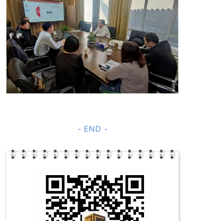
- END -