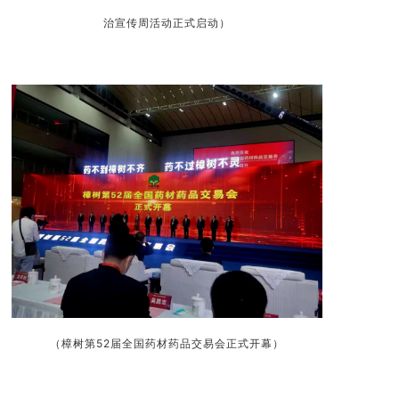
治宣传周活动正式启动
）
（樟树第52届全国药材药品交易会正式开幕
）