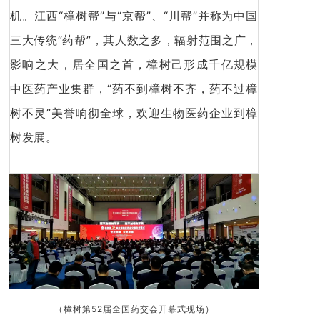
机。江西“樟树帮”与“京帮”、“川帮”并称为中国
三大传统“药帮”，其人数之多，辐射范围之广，
影响之大，居全国之首，樟树己形成千亿规模
中医药产业集群，“药不到樟树不齐，药不过樟
树不灵”美誉响彻全球，欢迎生物医药企业到樟
树发展。
（樟树第52届全国药交会开幕式现场）