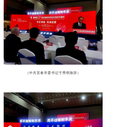
（中共宜春市委书记于秀明致辞
）