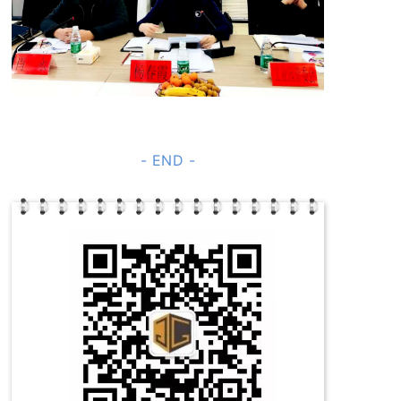
- END -