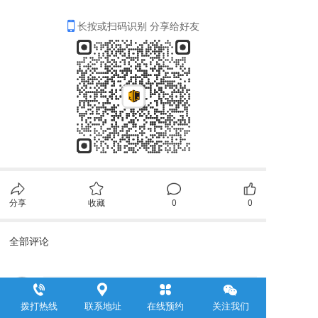
长按或扫码识别 分享给好友
分享
收藏
0
0
全部评论
拨打热线
联系地址
在线预约
关注我们
请先
登录
后发表评论~