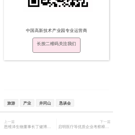
中国高新技术产
业园专业运营商
长按二维码关注我们
旅游
产业
井冈山
恳谈会
上一篇
下一篇
恩维泽生物董事长丁健博士考察樟树生物医药产业园
启明医疗等优质企业考察樟树生物医药产业园