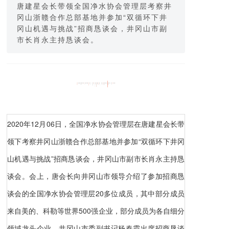
唐建星会长带领全国净水协会管理层考察井
冈山浙赣合作总部基地并参加“双循环下井
冈山机遇与挑战”招商恳谈会，井冈山市副
市长肖永主持恳谈会。
2020年12月06日，全国净水协会管理层在唐建星会长带
领下考察井冈山浙赣合作总部基地并参加“双循环下井冈
山机遇与挑战”招商恳谈会，井冈山市副市长肖永主持恳
谈会。会上，唐会长向井冈山市领导介绍了参加招商恳
谈会的全国净水协会管理层20多位成员，其中部分成员
来自美的、科勒等世界500强企业，部分成员为各自细分
领域龙头企业。井冈山市委副书记杨春霞出席招商恳谈