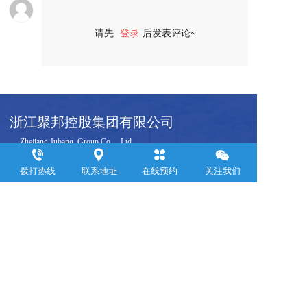
请先
登录
后发表评论~
评论
浙江聚邦控股集团有限公司
     Zhejiang Jubang  Group Co .,  Ltd.  
拨打热线
联系地址
在线预约
关注我们
联系电话：
0571-88899309
邮箱：yemin@jubanggroup.com.cn
通讯地址：杭州市萧山区钱江世纪城浙江商会大厦24层