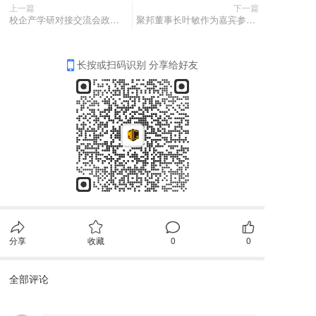
上一篇
下一篇
校企产学研对接交流会政策申报助力企业发展
聚邦董事长叶敏作为嘉宾参加舟山市科技企业家沙龙活动
长按或扫码识别 分享给好友
分享
收藏
0
0
全部评论