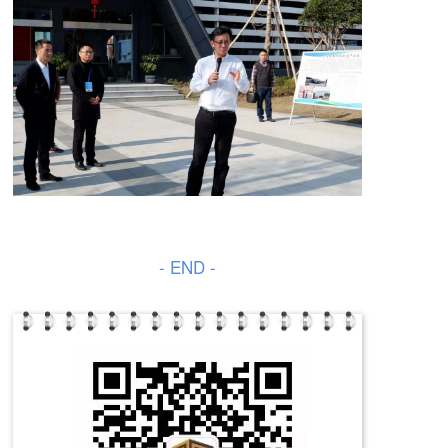
- END -