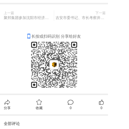
上一篇
下一篇
聚邦集团参加沈阳市经济技术开发区宁波招商恳谈会
吉安市委书记、市长考察井冈山浙赣合作总部基地
长按或扫码识别 分享给好友
分享
收藏
0
0
全部评论