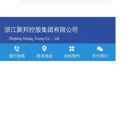
浙江聚邦控股集团有限公司
     Zhejiang Jubang  Group Co .,  Ltd.  
联系电话：
0571-88899309
拨打热线
联系地址
在线预约
关注我们
邮箱：yemin@jubanggroup.com.cn
通讯地址：杭州市萧山区钱江世纪城浙江商会大厦24层